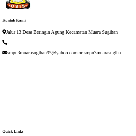
Kontak Kami
Jalur 13 Desa Beringin Agung Kecamatan Muara Sugihan
-
smpn3muarasugihan95@yahoo.com or smpn3muarasugiha
Quick Links