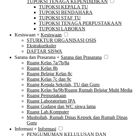
TUPOKSI TENAGA KEPENDIDIKAN
TUPOKSI KEPALA TU
TUPOKSI BENDAHARA
TUPOKSI STAF TU
TUPOKSI TENAGA PERPUSTAKAAN
TUPOKSI LABORAN
Kesiswaan +
Kesiswaan
STURKTUR ORGANISASI OSIS
Ekstrakurikuler
DAFTAR SISWA
Sarana dan Prasarana +
Sarana dan Prasarana
Ruang Kelas 7a/7b/8a
Ruang Kelas 8b
Ruang Belajar Kelas 8c
Ruang Kelas 7c dan 9c
Ruang Kepala Sekolah, TU dan Guru
Ruang Kelas 9a/9b/Ruang Rumah Belajar Multi Media
Ruang Perpustakaan
Ruang Laboratorium IPA
Ruang Gudang dan WC siswa lama
Ruang Lab.Komputer
Mushollah, Rumah Dinas Kepsek dan Rumah Dinas
Guru
Informasi +
Informasi
PENGUMUMAN KELULUSAN DAN