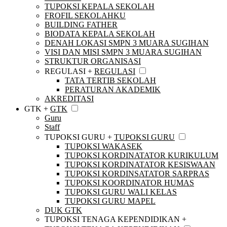
TUPOKSI KEPALA SEKOLAH
FROFIL SEKOLAHKU
BUILDING FATHER
BIODATA KEPALA SEKOLAH
DENAH LOKASI SMPN 3 MUARA SUGIHAN
VISI DAN MISI SMPN 3 MUARA SUGIHAN
STRUKTUR ORGANISASI
REGULASI +
REGULASI
TATA TERTIB SEKOLAH
PERATURAN AKADEMIK
AKREDITASI
GTK +
GTK
Guru
Staff
TUPOKSI GURU +
TUPOKSI GURU
TUPOKSI WAKASEK
TUPOKSI KORDINATATOR KURIKULUM
TUPOKSI KORDINATATOR KESISWAAN
TUPOKSI KORDINSATATOR SARPRAS
TUPOKSI KOORDINATOR HUMAS
TUPOKSI GURU WALI KELAS
TUPOKSI GURU MAPEL
DUK GTK
TUPOKSI TENAGA KEPENDIDIKAN +