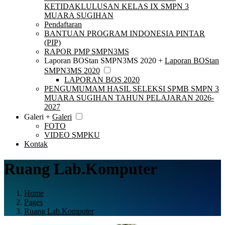
KETIDAKLULUSAN KELAS IX SMPN 3
MUARA SUGIHAN
Pendaftaran
BANTUAN PROGRAM INDONESIA PINTAR
(PIP)
RAPOR PMP SMPN3MS
Laporan BOStan SMPN3MS 2020 +
Laporan BOStan
SMPN3MS 2020
LAPORAN BOS 2020
PENGUMUMAM HASIL SELEKSI SPMB SMPN 3
MUARA SUGIHAN TAHUN PELAJARAN 2026-
2027
Galeri +
Galeri
FOTO
VIDEO SMPKU
Kontak
Ruang Lab.Komputer
Home
Pages
Ruang Lab.Komputer