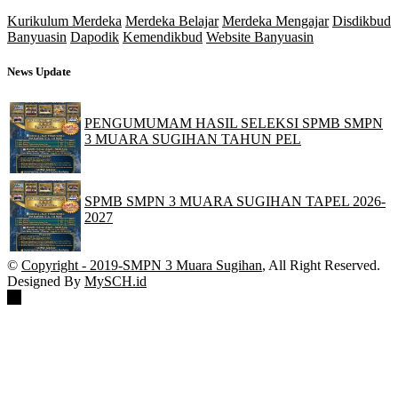
Kurikulum Merdeka
Merdeka Belajar
Merdeka Mengajar
Disdikbud
Banyuasin
Dapodik
Kemendikbud
Website Banyuasin
News Update
PENGUMUMAM HASIL SELEKSI SPMB SMPN
3 MUARA SUGIHAN TAHUN PEL
30 Jun 2026
SPMB SMPN 3 MUARA SUGIHAN TAPEL 2026-
2027
21 May 2026
©
Copyright - 2019-SMPN 3 Muara Sugihan
, All Right Reserved.
Designed By
MySCH.id