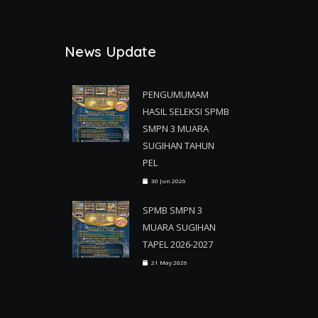
News Update
PENGUMUMAM
HASIL SELEKSI SPMB
SMPN 3 MUARA
SUGIHAN TAHUN
PEL
30 Jun 2026
SPMB SMPN 3
MUARA SUGIHAN
TAPEL 2026-2027
21 May 2026