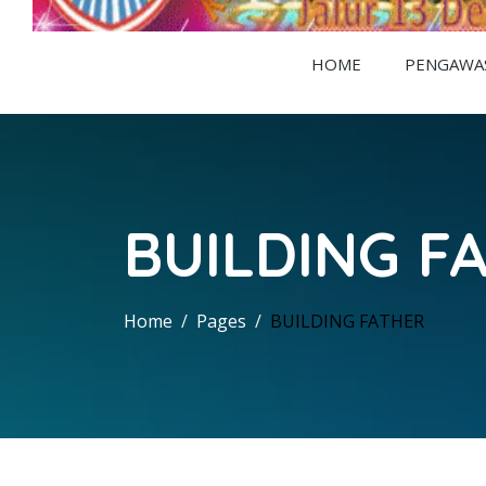
HOME
PENGAWAS
BUILDING F
Home
Pages
BUILDING FATHER