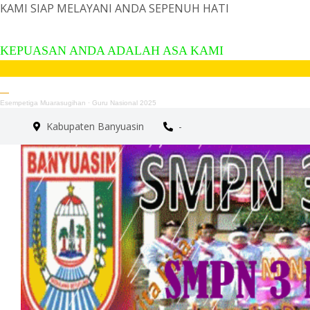
KAMI SIAP MELAYANI ANDA SEPENUH HATI
KEPUA
KEPUASAN ANDA ADALAH ASA KAMI
Esempetiga Muarasugihan
·
Guru Nasional 2025
Kabupaten Banyuasin
-