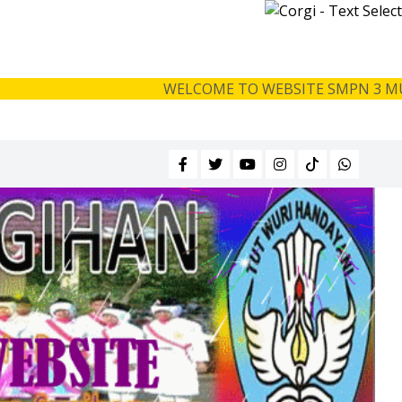
WELCOME TO WEBSITE SMPN 3 MUARA SUGIH