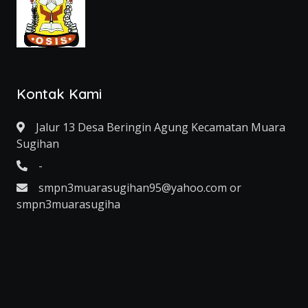
Kontak Kami
Jalur 13 Desa Beringin Agung Kecamatan Muara
Sugihan
-
smpn3muarasugihan95@yahoo.com or
smpn3muarasugiha