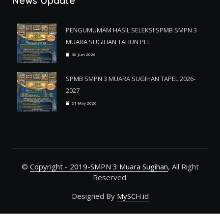
News Update
PENGUMUMAM HASIL SELEKSI SPMB SMPN 3
MUARA SUGIHAN TAHUN PEL
30 Jun 2026
SPMB SMPN 3 MUARA SUGIHAN TAPEL 2026-
2027
21 May 2026
©
Copyright - 2019-SMPN 3 Muara Sugihan
, All Right
Reserved.
Designed By
MySCH.id