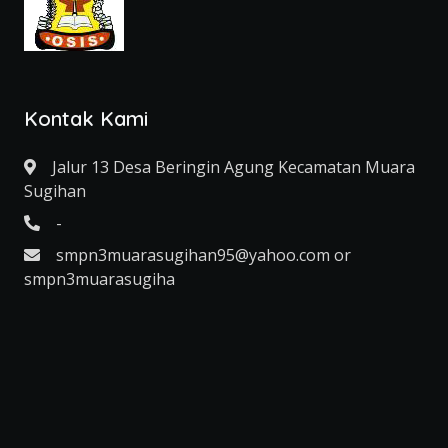
Kontak Kami
Jalur 13 Desa Beringin Agung Kecamatan Muara
Sugihan
-
smpn3muarasugihan95@yahoo.com or
smpn3muarasugiha