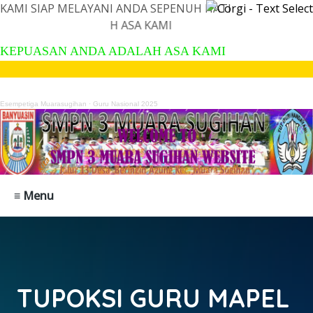
KAMI SIAP MELAYANI ANDA SEPENUH HATI
 ADALAH ASA KAMI
KEPUASAN ANDA ADALAH ASA KAMI
Esempetiga Muarasugihan
·
Guru Nasional 2025
≡ Menu
TUPOKSI GURU MAPEL